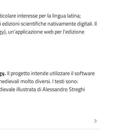
colare interesse per la lingua latina;
 edizioni scientifiche nativamente digitali. Il
gy), un'applicazione web per l'edizione
gy.
Il progetto intende utilizzare il software
edievali molto diversi. I testi sono:
dievale illustrata di Alessandro Streghi