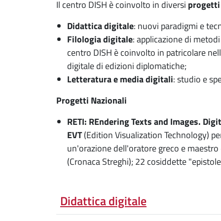
Il centro DISH è coinvolto in diversi
progetti 
Didattica digitale
: nuovi paradigmi e tec
Filologia digitale
: applicazione di metodi 
centro DISH è coinvolto in patricolare ne
digitale di edizioni diplomatiche;
Letteratura e media digitali
: studio e sp
Progetti Nazionali
RETI: REndering Texts and Images. Digit
EVT
(Edition Visualization Technology) pe
un'orazione dell'oratore greco e maestro di
(Cronaca Streghi); 22 cosiddette "epistole fi
Didattica digitale