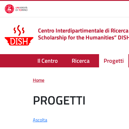
Salta al contenuto principale
Centro Interdipartimentale di Ricerca
Scholarship for the Humanities” DIS
Il Centro
Ricerca
Progetti
Home
PROGETTI
Ascolta