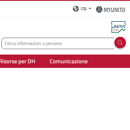
ITA
MYUNITO
Cerca
Run 
Risorse per DH
Comunicazione