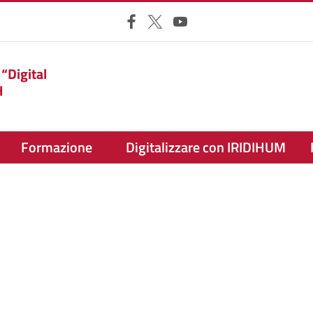
Facebook
X
YouTube
 “Digital
H
Formazione
Digitalizzare con IRIDIHUM