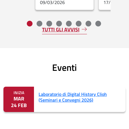
09/03/2026
17/02/2026
Fine dello slider
TUTTI GLI AVVISI
Eventi
INIZIA
Laboratorio di Digital History Clioh
MAR
(Seminari e Convegni 2026)
24 FEB