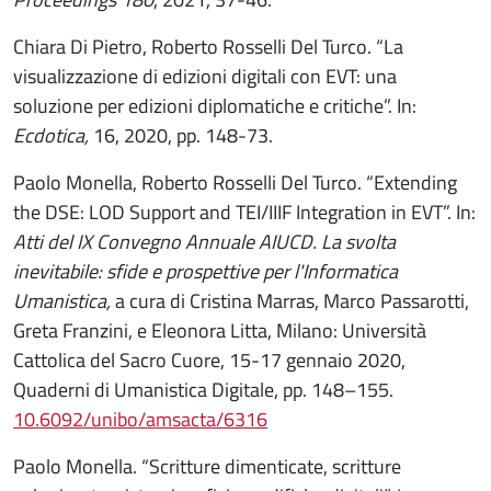
Chiara Di Pietro, Roberto Rosselli Del Turco. “La
visualizzazione di edizioni digitali con EVT: una
soluzione per edizioni diplomatiche e critiche”. In:
Ecdotica,
16, 2020, pp. 148-73.
Paolo Monella, Roberto Rosselli Del Turco. “Extending
the DSE: LOD Support and TEI/IIIF Integration in EVT”. In:
Atti del IX Convegno Annuale AIUCD. La svolta
inevitabile: sfide e prospettive per l'Informatica
Umanistica,
a cura di Cristina Marras, Marco Passarotti,
Greta Franzini, e Eleonora Litta, Milano: Università
Cattolica del Sacro Cuore, 15-17 gennaio 2020,
Quaderni di Umanistica Digitale, pp. 148–155.
10.6092/unibo/amsacta/6316
Paolo Monella. “Scritture dimenticate, scritture