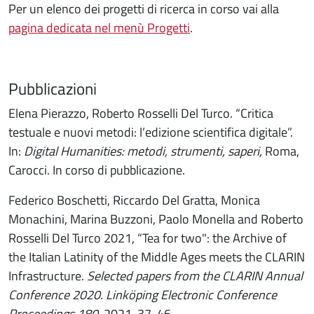
Per un elenco dei progetti di ricerca in corso vai alla
pagina dedicata nel menù Progetti
.
Pubblicazioni
Elena Pierazzo, Roberto Rosselli Del Turco. “Critica
testuale e nuovi metodi: l’edizione scientifica digitale”.
In:
Digital Humanities: metodi, strumenti, saperi,
Roma,
Carocci. In corso di pubblicazione.
Federico Boschetti, Riccardo Del Gratta, Monica
Monachini, Marina Buzzoni, Paolo Monella and Roberto
Rosselli Del Turco 2021, “Tea for two": the Archive of
the Italian Latinity of the Middle Ages meets the CLARIN
Infrastructure.
Selected papers from the CLARIN Annual
Conference 2020. Linköping Electronic Conference
Proceedings 180
, 2021, 37-46.