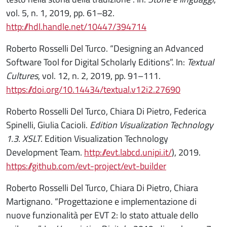
vol. 5, n. 1, 2019, pp. 61–82.
http://hdl.handle.net/10447/394714
Roberto Rosselli Del Turco. “Designing an Advanced
Software Tool for Digital Scholarly Editions”. In:
Textual
Cultures
, vol. 12, n. 2, 2019, pp. 91–111.
https://doi.org/10.14434/textual.v12i2.27690
Roberto Rosselli Del Turco, Chiara Di Pietro, Federica
Spinelli, Giulia Cacioli.
Edition Visualization Technology
1.3. XSLT
. Edition Visualization Technology
Development Team.
http://evt.labcd.unipi.it/
), 2019.
https://github.com/evt-project/evt-builder
Roberto Rosselli Del Turco, Chiara Di Pietro, Chiara
Martignano. “Progettazione e implementazione di
nuove funzionalità per EVT 2: lo stato attuale dello