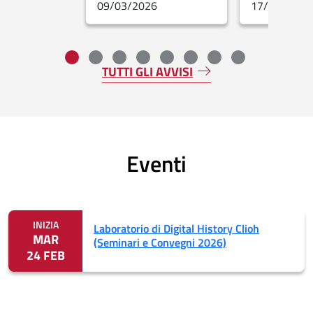
09/03/2026
17/02/2026
Fine dello slider
TUTTI GLI AVVISI
Eventi
INIZIA
Laboratorio di Digital History Clioh
MAR
(Seminari e Convegni 2026)
24 FEB